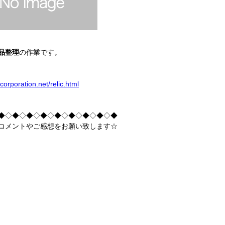
品整理
の作業です。
-corporation.net/relic.html
◆◇◆◇◆◇◆◇◆◇◆◇◆◇◆◇◆
コメントやご感想をお願い致します☆