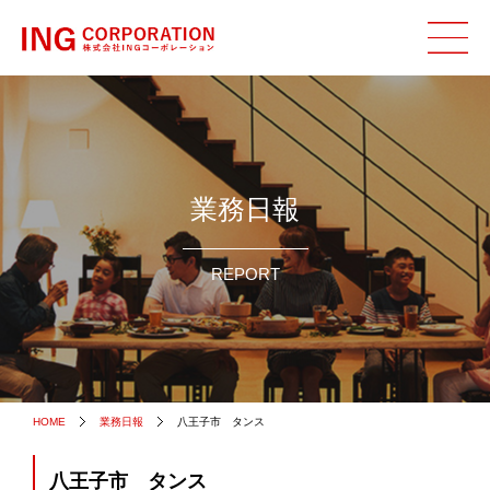
業務日報
REPORT
HOME
業務日報
八王子市 タンス
八王子市 タンス