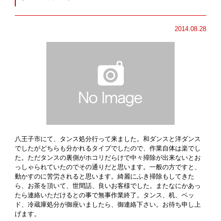
2014.08.28
八王子市にて、タンス処分行って来ました。和ダンスと洋ダンス
でしたがどちらも分かれるタイプでしたので、作業自体は楽でし
た。ただタンスの裏側がホコリだらけで中々掃除が出来ないとお
っしゃられていたのでその通りだと思います。一般の方ですと、
動かすのに苦労されると思います。綺麗にふき掃除もしてきた
ら、お茶を頂いて、世間話、良いお客様でした。またなにかあっ
たら連絡いただけるとの事で無事作業終了。タンス、机、ベッ
ド、冷蔵庫処分が御座いましたら、御連絡下さい。お待ち申し上
げます。