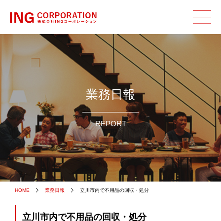
業務日報
REPORT
HOME
業務日報
立川市内で不用品の回収・処分
立川市内で不用品の回収・処分