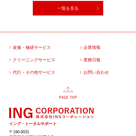
一覧を見る
改修・修繕サービス
企業情報
クリーニングサービス
業務日報
代行・その他サービス
お問い合わせ
イング・トータルサポート
〒190-0031