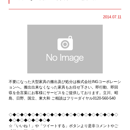
2014.07.11
不要になった大型家具の搬出及び処分は株式会社INGコーポレーシ
ョンへ。搬出出来なくなった家具もお任せ下さい。即行動、即回
収を合言葉にお客様にサービスをご提供しております。立川、昭
島、日野、国立、東大和 ご相談はフリーダイヤル0120-560-540
◇◆◇◆◇◆◇◆◇◆◇◆◇◆◇◆◇◆◇◆◇◆◇◆◇◆◇◆◇
◆◇◆◇◆◇◆◇◆◇◆
☆「いいね！」や「ツイートする」ボタンより是非コメントやご