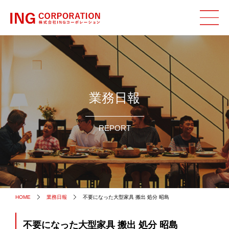
業務日報
REPORT
HOME
業務日報
不要になった大型家具 搬出 処分 昭島
不要になった大型家具 搬出 処分 昭島