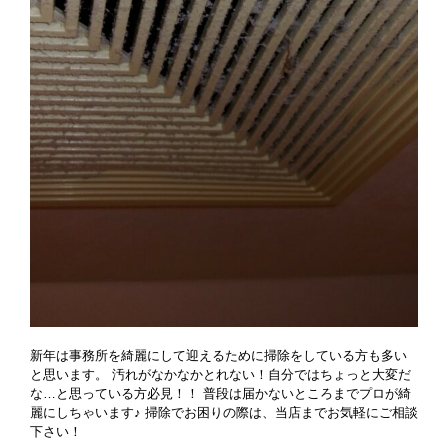
新年は事務所を綺麗にして迎えるために掃除をしている方も多い
と思います。 汚れがなかなかとれない！自分ではちょっと大変だ
な…と思っている方必見！！ 普段は届かないところまでプロが綺
麗にしちゃいます♪ 掃除でお困りの際は、当店までお気軽にご相談
下さい！