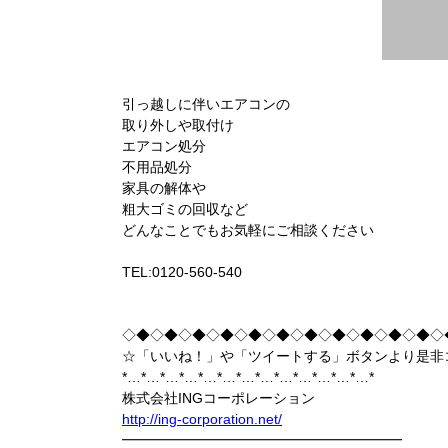
引っ越しに伴いエアコンの
取り外しや取付け
エアコン処分
不用品処分
家具の解体や
粗大ゴミの回収など
どんなことでもお気軽にご相談ください
TEL:0120-560-540
◇◆◇◆◇◆◇◆◇◆◇◆◇◆◇◆◇◆◇◆◇◆◇
☆「いいね！」や「ツイートする」ボタンより是非
*…*…*…*…*…*…*…*…*…*…*…*…*…*
株式会社INGコーポレーション
http://ing-corporation.net/
━━━━━━━━━━━━━━━━━━━━