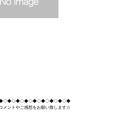
◆◇◆◇◆◇◆◇◆◇◆◇◆◇◆◇◆
コメントやご感想をお願い致します☆