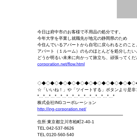
今日は府中市のお客様で不用品の処分です。
今年大学を卒業し就職先が地元の静岡県のため
今住んでいるアパートから自宅に戻られるとのこと
アパート（１ルーム）のものほとんどを処分したい
どうか明るい未来に向かって旅立ち、頑張ってくだ
corporation.net/flow.html
◇◆◇◆◇◆◇◆◇◆◇◆◇◆◇◆◇◆◇◆◇◆◇
☆「いいね！」や「ツイートする」ボタンより是非
*…*…*…*…*…*…*…*…*…*…*…*…*…*
株式会社INGコーポレーション
http://ing-corporation.net/
━━━━━━━━━━━━━━━━━━━━
住所:東京都立川市柏町2-40-1
TEL:042-537-8626
TEL:0120-560-540